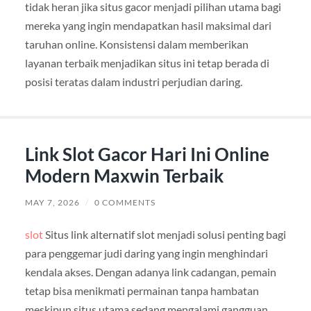
tidak heran jika situs gacor menjadi pilihan utama bagi
mereka yang ingin mendapatkan hasil maksimal dari
taruhan online. Konsistensi dalam memberikan
layanan terbaik menjadikan situs ini tetap berada di
posisi teratas dalam industri perjudian daring.
Link Slot Gacor Hari Ini Online
Modern Maxwin Terbaik
MAY 7, 2026
/
0 COMMENTS
slot
Situs link alternatif slot menjadi solusi penting bagi
para penggemar judi daring yang ingin menghindari
kendala akses. Dengan adanya link cadangan, pemain
tetap bisa menikmati permainan tanpa hambatan
meskipun situs utama sedang mengalami gangguan.