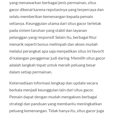
yang menawarkan berbagai jenis permainan, situs
gacor dikenal karena reputasinya yang terpercaya dan
selalu memberikan kemenangan kepada pemain
setianya. Keunggulan utama dari situs gacor terletak
pada sistem taruhan yang stabil dan layanan
pelanggan yang responsif. Selain itu, berbagai fitur
menarik seperti bonus melimpah dan akses mudah
melalui perangkat apa saja menjadikan situs ini favorit
di kalangan penggemar judi daring. Memilih situs gacor
adalah langkah tepat untuk meraih peluang besar
dalam setiap permainan.
Ketersediaan informasi lengkap dan update secara
berkala menjadi keunggulan lain dari situs gacor.
Pemain dapat dengan mudah mengakses berbagai
strategi dan panduan yang membantu meningkatkan
peluang kemenangan. Tidak hanya itu, situs gacor juga