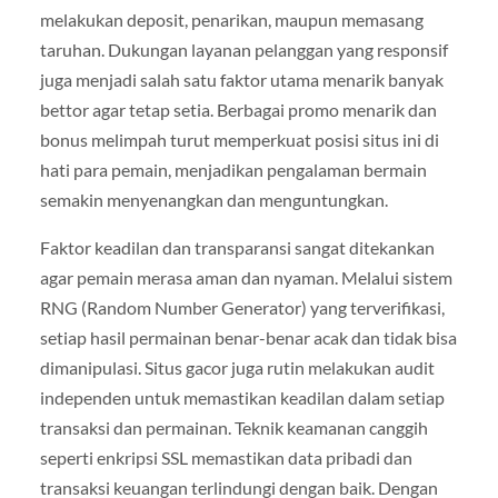
melakukan deposit, penarikan, maupun memasang
taruhan. Dukungan layanan pelanggan yang responsif
juga menjadi salah satu faktor utama menarik banyak
bettor agar tetap setia. Berbagai promo menarik dan
bonus melimpah turut memperkuat posisi situs ini di
hati para pemain, menjadikan pengalaman bermain
semakin menyenangkan dan menguntungkan.
Faktor keadilan dan transparansi sangat ditekankan
agar pemain merasa aman dan nyaman. Melalui sistem
RNG (Random Number Generator) yang terverifikasi,
setiap hasil permainan benar-benar acak dan tidak bisa
dimanipulasi. Situs gacor juga rutin melakukan audit
independen untuk memastikan keadilan dalam setiap
transaksi dan permainan. Teknik keamanan canggih
seperti enkripsi SSL memastikan data pribadi dan
transaksi keuangan terlindungi dengan baik. Dengan