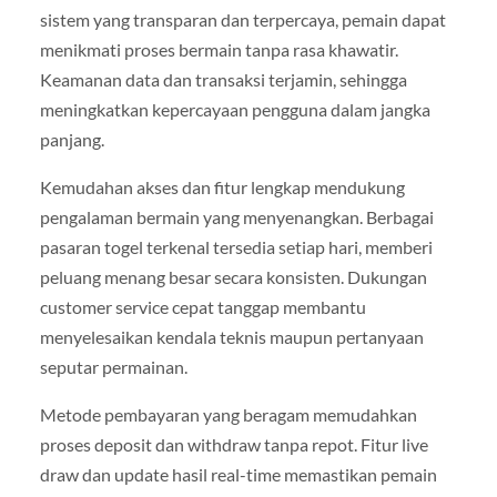
sistem yang transparan dan terpercaya, pemain dapat
menikmati proses bermain tanpa rasa khawatir.
Keamanan data dan transaksi terjamin, sehingga
meningkatkan kepercayaan pengguna dalam jangka
panjang.
Kemudahan akses dan fitur lengkap mendukung
pengalaman bermain yang menyenangkan. Berbagai
pasaran togel terkenal tersedia setiap hari, memberi
peluang menang besar secara konsisten. Dukungan
customer service cepat tanggap membantu
menyelesaikan kendala teknis maupun pertanyaan
seputar permainan.
Metode pembayaran yang beragam memudahkan
proses deposit dan withdraw tanpa repot. Fitur live
draw dan update hasil real-time memastikan pemain