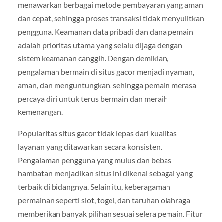
menawarkan berbagai metode pembayaran yang aman
dan cepat, sehingga proses transaksi tidak menyulitkan
pengguna. Keamanan data pribadi dan dana pemain
adalah prioritas utama yang selalu dijaga dengan
sistem keamanan canggih. Dengan demikian,
pengalaman bermain di situs gacor menjadi nyaman,
aman, dan menguntungkan, sehingga pemain merasa
percaya diri untuk terus bermain dan meraih
kemenangan.
Popularitas situs gacor tidak lepas dari kualitas
layanan yang ditawarkan secara konsisten.
Pengalaman pengguna yang mulus dan bebas
hambatan menjadikan situs ini dikenal sebagai yang
terbaik di bidangnya. Selain itu, keberagaman
permainan seperti slot, togel, dan taruhan olahraga
memberikan banyak pilihan sesuai selera pemain. Fitur