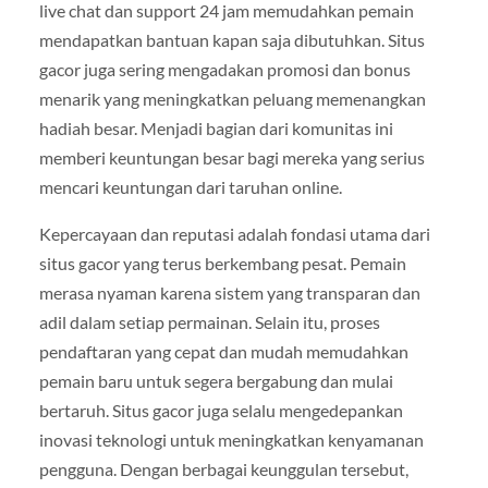
live chat dan support 24 jam memudahkan pemain
mendapatkan bantuan kapan saja dibutuhkan. Situs
gacor juga sering mengadakan promosi dan bonus
menarik yang meningkatkan peluang memenangkan
hadiah besar. Menjadi bagian dari komunitas ini
memberi keuntungan besar bagi mereka yang serius
mencari keuntungan dari taruhan online.
Kepercayaan dan reputasi adalah fondasi utama dari
situs gacor yang terus berkembang pesat. Pemain
merasa nyaman karena sistem yang transparan dan
adil dalam setiap permainan. Selain itu, proses
pendaftaran yang cepat dan mudah memudahkan
pemain baru untuk segera bergabung dan mulai
bertaruh. Situs gacor juga selalu mengedepankan
inovasi teknologi untuk meningkatkan kenyamanan
pengguna. Dengan berbagai keunggulan tersebut,