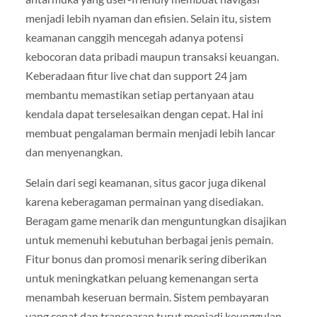
menjadi lebih nyaman dan efisien. Selain itu, sistem
keamanan canggih mencegah adanya potensi
kebocoran data pribadi maupun transaksi keuangan.
Keberadaan fitur live chat dan support 24 jam
membantu memastikan setiap pertanyaan atau
kendala dapat terselesaikan dengan cepat. Hal ini
membuat pengalaman bermain menjadi lebih lancar
dan menyenangkan.
Selain dari segi keamanan, situs gacor juga dikenal
karena keberagaman permainan yang disediakan.
Beragam game menarik dan menguntungkan disajikan
untuk memenuhi kebutuhan berbagai jenis pemain.
Fitur bonus dan promosi menarik sering diberikan
untuk meningkatkan peluang kemenangan serta
menambah keseruan bermain. Sistem pembayaran
yang cepat dan transparan turut menjadi keunggulan,