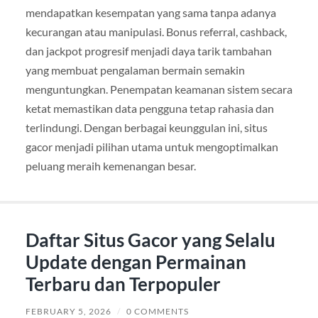
mendapatkan kesempatan yang sama tanpa adanya
kecurangan atau manipulasi. Bonus referral, cashback,
dan jackpot progresif menjadi daya tarik tambahan
yang membuat pengalaman bermain semakin
menguntungkan. Penempatan keamanan sistem secara
ketat memastikan data pengguna tetap rahasia dan
terlindungi. Dengan berbagai keunggulan ini, situs
gacor menjadi pilihan utama untuk mengoptimalkan
peluang meraih kemenangan besar.
Daftar Situs Gacor yang Selalu
Update dengan Permainan
Terbaru dan Terpopuler
FEBRUARY 5, 2026
/
0 COMMENTS