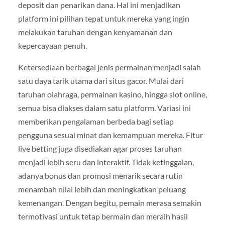
deposit dan penarikan dana. Hal ini menjadikan
platform ini pilihan tepat untuk mereka yang ingin
melakukan taruhan dengan kenyamanan dan
kepercayaan penuh.
Ketersediaan berbagai jenis permainan menjadi salah
satu daya tarik utama dari situs gacor. Mulai dari
taruhan olahraga, permainan kasino, hingga slot online,
semua bisa diakses dalam satu platform. Variasi ini
memberikan pengalaman berbeda bagi setiap
pengguna sesuai minat dan kemampuan mereka. Fitur
live betting juga disediakan agar proses taruhan
menjadi lebih seru dan interaktif. Tidak ketinggalan,
adanya bonus dan promosi menarik secara rutin
menambah nilai lebih dan meningkatkan peluang
kemenangan. Dengan begitu, pemain merasa semakin
termotivasi untuk tetap bermain dan meraih hasil