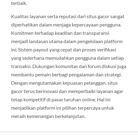
terbaik.
Kualitas layanan serta reputasi dari situs gacor sangat
diperhatikan dalam menjaga kepercayaan pengguna.
Komitmen terhadap keadilan dan transparansi
menjadi landasan utama dalam pengelolaan platform
ini. Sistem payout yang cepat dan proses verifikasi
yang sederhana memudahkan pengguna dalam setiap
transaksi. Dukungan komunitas dan forum diskusi juga
membantu pemain berbagi pengalaman dan strategi.
Dengan mengutamakan kepuasan pelanggan, situs
gacor terus berinovasi dan memperbaiki layanan agar
tetap kompetitif di pasar taruhan online. Hal ini
menjadikan platform ini pilihan terpercaya untuk
meraih kemenangan berkelanjutan.