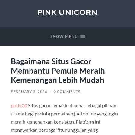
PINK UNICORN
SHOW MENU
Bagaimana Situs Gacor
Membantu Pemula Meraih
Kemenangan Lebih Mudah
FEBRUARY 5, 2026
/
0 COMMENTS
pod500
Situs gacor semakin dikenal sebagai pilihan
utama bagi pecinta permainan judi online yang ingin
meraih kemenangan konsisten. Platform ini
menawarkan berbagai fitur unggulan yang