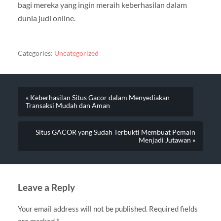
bagi mereka yang ingin meraih keberhasilan dalam
dunia judi online.
Categories:
Uncategorized
« Keberhasilan Situs Gacor dalam Menyediakan
Transaksi Mudah dan Aman
Situs GACOR yang Sudah Terbukti Membuat Pemain
Menjadi Jutawan »
Leave a Reply
Your email address will not be published.
Required fields
are marked
*