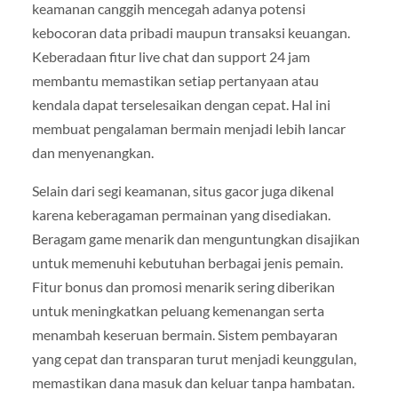
keamanan canggih mencegah adanya potensi
kebocoran data pribadi maupun transaksi keuangan.
Keberadaan fitur live chat dan support 24 jam
membantu memastikan setiap pertanyaan atau
kendala dapat terselesaikan dengan cepat. Hal ini
membuat pengalaman bermain menjadi lebih lancar
dan menyenangkan.
Selain dari segi keamanan, situs gacor juga dikenal
karena keberagaman permainan yang disediakan.
Beragam game menarik dan menguntungkan disajikan
untuk memenuhi kebutuhan berbagai jenis pemain.
Fitur bonus dan promosi menarik sering diberikan
untuk meningkatkan peluang kemenangan serta
menambah keseruan bermain. Sistem pembayaran
yang cepat dan transparan turut menjadi keunggulan,
memastikan dana masuk dan keluar tanpa hambatan.